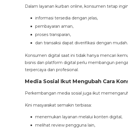
Dalam layanan kurban online, konsumen tetap ing
informasi tersedia dengan jelas,
pembayaran aman,
proses transparan,
dan transaksi dapat diverifikasi dengan mudah.
Konsumen digital saat ini tidak hanya mencari kemud
bisnis dan platform digital perlu membangun pengal
terpercaya dan profesional.
Media Sosial Ikut Mengubah Cara K
Perkembangan media sosial juga ikut memengaruhi
Kini masyarakat semakin terbiasa:
menemukan layanan melalui konten digital,
melihat review pengguna lain,