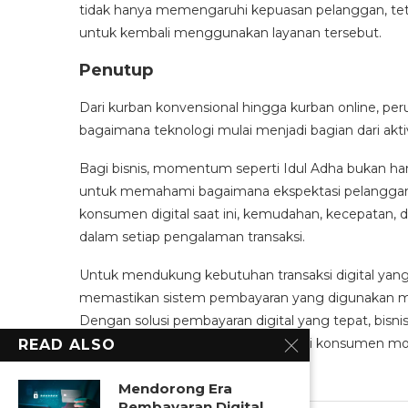
tidak hanya memengaruhi kepuasan pelanggan, tet
untuk kembali menggunakan layanan tersebut.
Penutup
Dari kurban konvensional hingga kurban online, p
bagaimana teknologi mulai menjadi bagian dari aktiv
Bagi bisnis, momentum seperti Idul Adha bukan ha
untuk memahami bagaimana ekspektasi pelanggan 
konsumen digital saat ini, kemudahan, kecepatan,
dalam setiap pengalaman transaksi.
Untuk mendukung kebutuhan transaksi digital yang l
memastikan sistem pembayaran yang digunakan m
Dengan solusi pembayaran digital yang tepat, bisnis
aman, dan sesuai dengan ekspektasi konsumen mo
READ ALSO
Mendorong Era
Pembayaran Digital