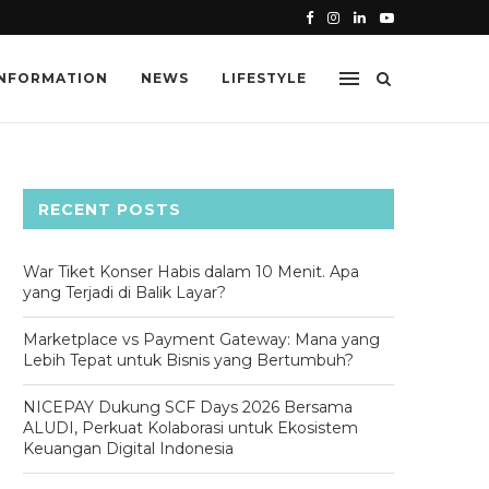
26 BERSAMA ALUDI, PERKUAT...
DANA SELLER TERTAHAN DI MARKE
INFORMATION
NEWS
LIFESTYLE
RECENT POSTS
War Tiket Konser Habis dalam 10 Menit. Apa
yang Terjadi di Balik Layar?
Marketplace vs Payment Gateway: Mana yang
Lebih Tepat untuk Bisnis yang Bertumbuh?
NICEPAY Dukung SCF Days 2026 Bersama
ALUDI, Perkuat Kolaborasi untuk Ekosistem
Keuangan Digital Indonesia