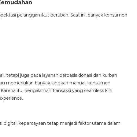
Kemudahan
ektasi pelanggan ikut berubah. Saat ini, banyak konsumen
ail, tetapi juga pada layanan berbasis donasi dan kurban
it atau memerlukan banyak langkah manual, konsumen
. Karena itu, pengalaman transaksi yang seamless kini
experience.
i digital, kepercayaan tetap menjadi faktor utama dalam