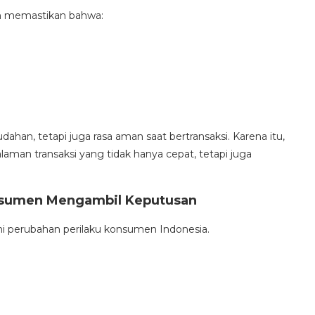
in memastikan bahwa:
ahan, tetapi juga rasa aman saat bertransaksi. Karena itu,
aman transaksi yang tidak hanya cepat, tetapi juga
onsumen Mengambil Keputusan
 perubahan perilaku konsumen Indonesia.