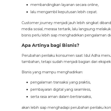
membandingkan layanan secara online,
lalu mengambil keputusan lebih cepat.
Customer journey menjadi jauh lebih singkat diban
media sosial, merasa tertarik, lalu langsung melak
bisnis perlu lebih siap menghadirkan pengalaman d
Apa Artinya bagi Bisnis?
Perubahan perilaku konsumen saat Idul Adha menunj
tambahan, tetapi sudah menjadi bagian dari ekspe
Bisnis yang mampu menghadirkan:
pengalaman transaksi yang praktis,
pembayaran digital yang seamless,
serta rasa aman dalam bertransaksi,
akan lebih siap menghadapi perubahan perilaku kons