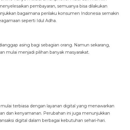
 menyelesaikan pembayaran, semuanya bisa dilakukan
nunjukkan bagaimana perilaku konsumen Indonesia semakin
keagamaan seperti Idul Adha.
 dianggap asing bagi sebagian orang. Namun sekarang,
n mulai menjadi pilihan banyak masyarakat.
 mulai terbiasa dengan layanan digital yang menawarkan
aman dan kenyamanan. Perubahan ini juga menunjukkan
nsaksi digital dalam berbagai kebutuhan sehari-hari.