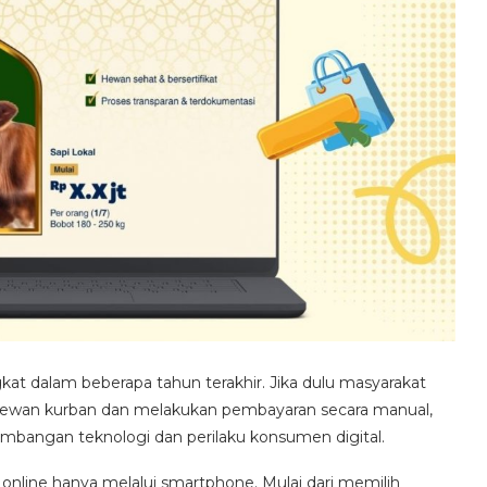
gkat dalam beberapa tahun terakhir. Jika dulu masyarakat
 hewan kurban dan melakukan pembayaran secara manual,
embangan teknologi dan perilaku konsumen digital.
 online hanya melalui smartphone. Mulai dari memilih