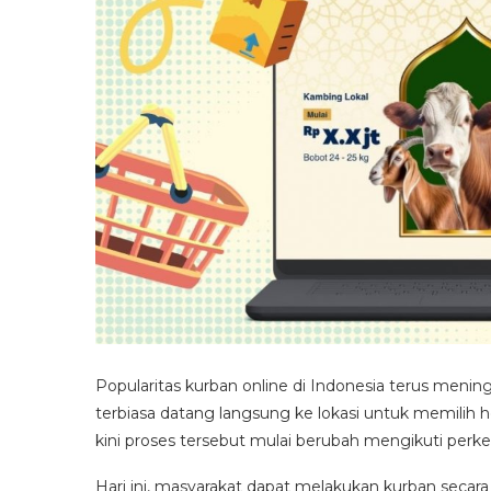
Popularitas kurban online di Indonesia terus menin
terbiasa datang langsung ke lokasi untuk memilih
kini proses tersebut mulai berubah mengikuti perk
Hari ini, masyarakat dapat melakukan kurban secara