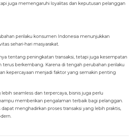
api juga memengaruhi loyalitas dan keputusan pelanggan
erubahan perilaku konsumen Indonesia menunjukkan
itas sehari-hari masyarakat.
nya tentang peningkatan transaksi, tetapi juga kesempatan
terus berkembang. Karena di tengah perubahan perilaku
 dan kepercayaan menjadi faktor yang semakin penting
ebih seamless dan terpercaya, bisnis juga perlu
ampu memberikan pengalaman terbaik bagi pelanggan.
 dapat menghadirkan proses transaksi yang lebih praktis,
dern.