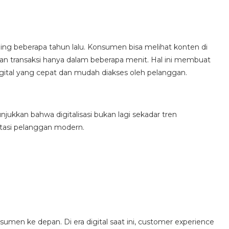
ding beberapa tahun lalu. Konsumen bisa melihat konten di
ukan transaksi hanya dalam beberapa menit. Hal ini membuat
igital yang cepat dan mudah diakses oleh pelanggan.
ukkan bahwa digitalisasi bukan lagi sekadar tren
ktasi pelanggan modern.
umen ke depan. Di era digital saat ini, customer experience