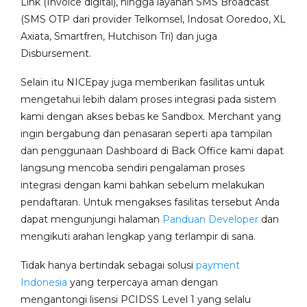
Link (Invoice digital), hingga layanan SMS Broadcast
(SMS OTP dari provider Telkomsel, Indosat Ooredoo, XL
Axiata, Smartfren, Hutchison Tri) dan juga
Disbursement.
Selain itu NICEpay juga memberikan fasilitas untuk
mengetahui lebih dalam proses integrasi pada sistem
kami dengan akses bebas ke Sandbox. Merchant yang
ingin bergabung dan penasaran seperti apa tampilan
dan penggunaan Dashboard di Back Office kami dapat
langsung mencoba sendiri pengalaman proses
integrasi dengan kami bahkan sebelum melakukan
pendaftaran. Untuk mengakses fasilitas tersebut Anda
dapat mengunjungi halaman
Panduan Developer
dan
mengikuti arahan lengkap yang terlampir di sana.
Tidak hanya bertindak sebagai solusi
payment
Indonesia
yang terpercaya aman dengan
mengantongi lisensi PCIDSS Level 1 yang selalu