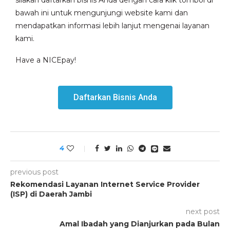
silakan daftarkan bisnis Anda dengan cara klik tombol di
bawah ini untuk mengunjungi website kami dan
mendapatkan informasi lebih lanjut mengenai layanan
kami.
Have a NICEpay!
Daftarkan Bisnis Anda
4
previous post
Rekomendasi Layanan Internet Service Provider
(ISP) di Daerah Jambi
next post
Amal Ibadah yang Dianjurkan pada Bulan