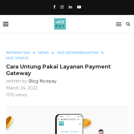
INFORMATION
NEWS
NICE RECOMMENDATION
NICE UPDATE
Cara Untung Pakai Layanan Payment
Gateway
written by
Blog Nicepay
March 24, 2022
1315
views