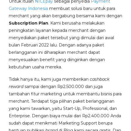
Untuk itulah
NICEpay
sebagai penyedia
Payment
Gateway Indonesia
membuat solusi baru untuk para
merchant yang akan bergabung bersama kami dengan
Subscription Plan
. Kami berusaha melakukan
peningkatan layanan kepada merchant dengan
menyediakan paket tersebut yang dimulai dari awal
bulan Februari 2022 lalu. Dengan adanya paket
berlangganan ini diharapkan merchant dapat
menyesuaikan benefit yang diinginkan dengan
kebutuhan usaha mereka.
Tidak hanya itu, kami juga memberikan
cashback
reward
sampai dengan Rp2.500.000 dan juga
tambahan fitur marketing untuk membantu bisnis para
merchant. Terdapat tiga pilihan paket berlangganan
yang kami tawarkan, yaitu Start-Up, Professional, dan
Enterprise. Dengan biaya mulai dari Rp2.400.000 Anda
sudah dapat menikmati Marketing Support berupa
bantuan publikasi
brand
di Blog kami secara gratis. Dan