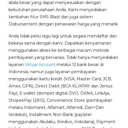
skala besar yang dapat menyesuaikan dengan
kebutuhan perusahaan Anda. Kami menyediakan
tambahan fitur SMS Blast dan juga sistem
Disbursement dengan penawaran harga yang menarik.
Anda tidak perlu ragu lagi untuk segara mendaftar dan
bekerja sama dengan kami. Dapatkan kenyamanan
menggunakan akses ke berbagai macam metode
pembayaran yang bervariasi. Tidak hanya menyediakan
layanan
Virtual Account
melalui 12 bank besar di
Indonesia, namun juga layanan pembayaran
menggunakan kartu kredit (VISA, Master Card, JCB,
Amex, GPN), Direct Debit (BCA KLIKPAY dan Jenius
Pay), E-wallet (dompet digital OVO, DANA, LinkAja,
ShopeePay QRIS), Convenience Store (pembayaran
melalui Indomaret, Alfamart, Alfamidi, Dan+Dan
terdekat), Installment Non-Bank (paylater
menggunakan Akulaku, Kredivo, Indodana), Payment