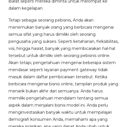
ibarat seperti mereka diminta untuk melompat ke
dalam kegelapan.
Tetapi sebagai seorang pebisnis, Anda akan
menemukan banyak orang yang berbicara mengenai
semua sifat yang harus dimiliki oleh seorang
pengusaha yang sukses. Seperti ketahanan, fleksibilitas,
visi, hingga hasrat, banyak yang membicarakan hal-hal
tersebut untuk dimiliki oleh seorang pebisnis online.
Akan tetapi, pengetahuan mengenai beberapa sistem
mendasar seperti layanan payment gateway tidak
masuk dalam daftar pembicaraan tersebut. Ketika
berbicara mengenai bisnis online, tampilan produk yang
menarik bukan akhir dari semuanya. Anda harus
memiliki pengetahuan mendalam tentang semua
aspek dalam menjalani bisnis model ini. Anda perlu
menginvestasikan banyak waktu untuk mempelajari
demografi konsumen Anda, memahami apa yang
mereka inginkan, apa yang dapat Anda ubah untuk