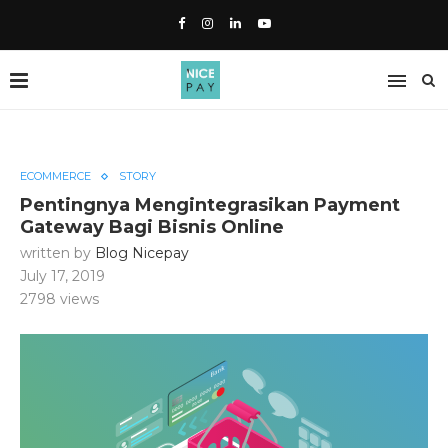
ECOMMERCE
STORY
Pentingnya Mengintegrasikan Payment
Gateway Bagi Bisnis Online
written by
Blog Nicepay
July 17, 2019
2798
views