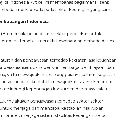
ogy
di Indonesia. Artikel ini membahas bagaimana lisensi
berbeda, meski berada pada sektor keuangan yang sama.
r keuangan Indonesia
 (BI) memiliki peran dalam sektor perbankan untuk
 lembaga tersebut memiliki kewenangan berbeda dalam
aturan dan pengawasan terhadap kegiatan jasa keuangan
tor perasuransian, dana pensiun, lembaga pembiayaan dan
ma, yaitu mewujudkan terselenggaranya seluruh kegiatan
il, transparan dan akuntabel, mewujudkan sistem keuangan
rta melindungi kepentingan konsumen dan masyarakat.
tuk melakukan pengawasan terhadap sektor-sektor
untuk menjaga dan mencapai kestabilan nilai rupiah
oneter, menjaga sistem stabilitas keuangan, serta