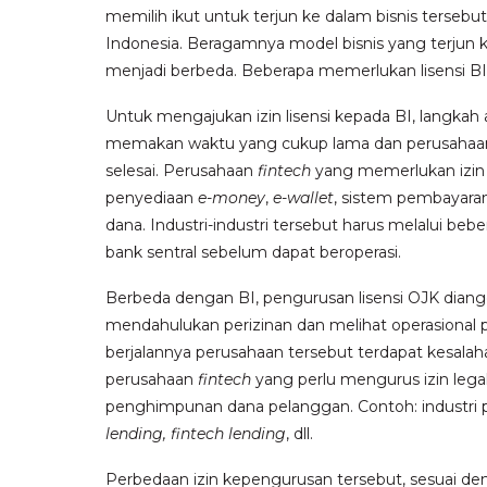
memilih ikut untuk terjun ke dalam bisnis tersebut
Indonesia. Beragamnya model bisnis
yang terjun 
menjadi berbeda.
Beberapa memerlukan lisensi BI
Untuk mengajukan izin lisensi kepada BI, langkah 
memakan waktu yang cukup lama dan perusahaan b
selesai. Perusahaan
fintech
yang memerlukan izin
penyediaan
e-money
,
e-wallet
, sistem pembayara
dana. Industri-industri tersebut harus melalui bebe
bank sentral sebelum dapat beroperasi.
Berbeda dengan BI, pengurusan lisensi OJK dia
mendahulukan perizinan dan melihat operasional 
berjalannya perusahaan tersebut terdapat kesalaha
perusahaan
fintech
yang perlu mengurus izin lega
penghimpunan dana pelanggan.
Contoh: industri 
lending, fintech lending
, dll.
Perbedaan izin kepengurusan tersebut, sesuai 