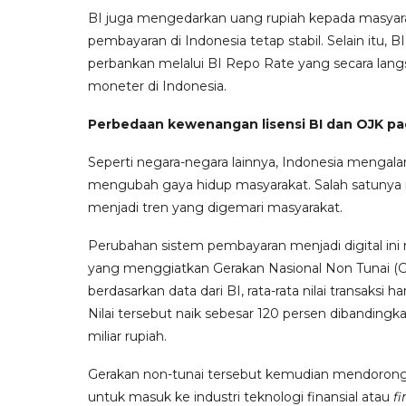
BI juga mengedarkan uang rupiah kepada masyara
pembayaran di Indonesia tetap stabil. Selain itu
perbankan melalui BI Repo Rate yang secara lang
moneter di Indonesia.
Perbedaan kewenangan lisensi BI dan OJK p
Seperti negara-negara lainnya, Indonesia mengala
mengubah gaya hidup masyarakat. Salah satunya 
menjadi tren yang digemari masyarakat.
Perubahan sistem pembayaran menjadi digital ini
yang menggiatkan Gerakan Nasional Non Tunai (
berdasarkan data dari BI, rata-rata nilai transaksi
Nilai tersebut naik sebesar 120 persen dibanding
miliar rupiah.
Gerakan non-tunai tersebut kemudian mendorong 
untuk masuk ke industri teknologi finansial atau
fi