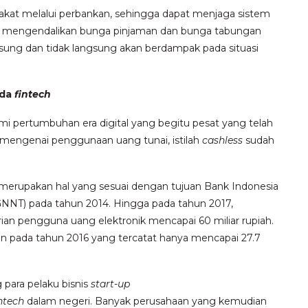
kat melalui perbankan, sehingga dapat menjaga sistem
, BI mengendalikan bunga pinjaman dan bunga tabungan
sung dan tidak langsung akan berdampak pada situasi
ada
fintech
mi pertumbuhan era digital yang begitu pesat yang telah
mengenai penggunaan uang tunai, istilah
cashless
sudah
 merupakan hal yang sesuai dengan tujuan Bank Indonesia
GNNT) pada tahun 2014.
Hingga pada tahun 2017,
 harian pengguna uang elektronik mencapai 60 miliar rupiah.
kan pada tahun 2016 yang tercatat hanya mencapai 27.7
para pelaku bisnis
start-up
ntech
dalam negeri. Banyak perusahaan yang kemudian