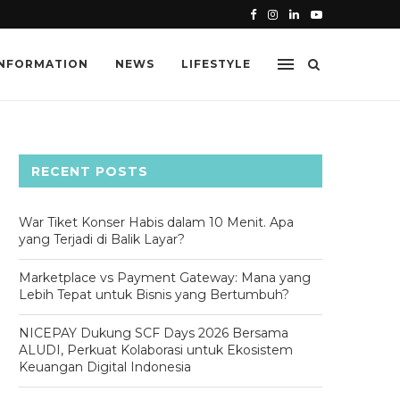
26 BERSAMA ALUDI, PERKUAT...
DANA SELLER TERTAHAN DI MARKE
INFORMATION
NEWS
LIFESTYLE
RECENT POSTS
War Tiket Konser Habis dalam 10 Menit. Apa
yang Terjadi di Balik Layar?
Marketplace vs Payment Gateway: Mana yang
Lebih Tepat untuk Bisnis yang Bertumbuh?
NICEPAY Dukung SCF Days 2026 Bersama
ALUDI, Perkuat Kolaborasi untuk Ekosistem
Keuangan Digital Indonesia