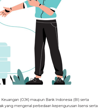
a Keuangan (OJK) maupun Bank Indonesia (BI) serta
ak yang mengenal perbedaan kepengurusan lisensi serta