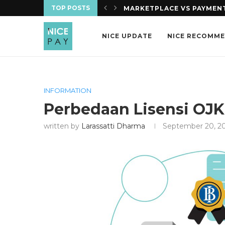
TOP POSTS
IS DALAM 10 MENIT. APA...
MARKETPLACE VS PAYMENT
NICE UPDATE
NICE RECOMM
INFORMATION
Perbedaan Lisensi OJK
written by
Larassatti Dharma
September 20, 2