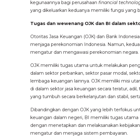
kegunaannya bagi perusahaan
financial technol
yang dikeluarkan keduanya memiliki fungsi yang 
Tugas dan wewenang OJK dan BI dalam sekto
Otoritas Jasa Keuangan (OJK) dan Bank Indonesia
menjaga perekonomian Indonesia. Namun, kedua
mengatur dan mengawasi perekonomian negara.
OJK memiliki tugas utama untuk melakukan peng
dalam sektor perbankan, sektor pasar modal, sek
lembaga keuangan lainnya. OJK memiliki misi uta
di dalam sektor jasa keuangan secara teratur, ad
yang tumbuh secara berkelanjutan dan stabil, se
Dibandingkan dengan OJK yang lebih terfokus un
keuangan dalam negeri, BI memiliki tugas utama 
dengan menetapkan dan melaksanakan kebijakan m
mengatur dan menjaga sistem pembayaran.