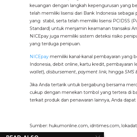
keuangan dengan langkah kepengurusan yang b
telah memiliki lisensi dari Bank Indonesia sebagai
yang stabil, serta telah memiliki lisensi PCIDSS 
Standard) untuk menjamin keamanan transaksi An
NICEpay juga memiliki sistem deteksi risiko pen
yang terduga penipuan.
NICEpay
memiliki kanal-kanal pembayaran yang b
Indonesia, debit online, kartu kredit, pembayaran 
wallet
),
disbursement
,
payment link,
hingga
SMS 
Jika Anda tertarik untuk bergabung bersama me
cukup dengan menekan tombol yang tertera di baw
terkait produk dan penawaran lainnya, Anda dapa
Sumber: hukumonline.com, idntimes.com, lokadata.