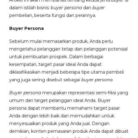
Artikel ini akan membahas tentang kedua jenis
buyer
di
dalam istilah bisnis: b
uyer persona
dan
buyer
pembelian, beserta fungsi dan perannya.
Buyer Persona
Sebelum mulai memasarkan produk, Anda perlu
mengetahui pelanggan tetap dan pelanggan potensial
untuk pembuatan prospek. Dalam berbagai
kesempatan, target pasar ideal Anda dapat
diklasifikasikan menjadi beberapa tipe utama pembeli
yang juga sering disebut sebagai
buyer persona
.
Buyer persona
merupakan representasi semi-fiksi yang
umum dari target pelanggan ideal Anda. Buyer
persona dapat membantu memahami target pasar
Anda dengan lebih baik dan memudahkan untuk
menyesuaikan produk yang Anda jual. Dengan
demikian, konten pemasaran produk Anda dapat dibuat