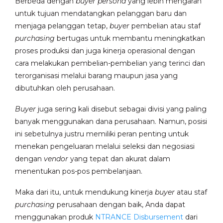
Berbeda dengan
buyer persona
yang lebih mengarah
untuk tujuan mendatangkan pelanggan baru dan
menjaga pelanggan tetap,
buyer
pembelian atau staf
purchasing
bertugas untuk membantu meningkatkan
proses produksi dan juga kinerja operasional dengan
cara melakukan pembelian-pembelian yang terinci dan
terorganisasi melalui barang maupun jasa yang
dibutuhkan oleh perusahaan.
Buyer
juga sering kali disebut sebagai divisi yang paling
banyak menggunakan dana perusahaan. Namun, posisi
ini sebetulnya justru memiliki peran penting untuk
menekan pengeluaran melalui seleksi dan negosiasi
dengan
vendor
yang tepat dan akurat dalam
menentukan pos-pos pembelanjaan.
Maka dari itu, untuk mendukung kinerja
buyer
atau staf
purchasing
perusahaan dengan baik, Anda dapat
menggunakan produk
NTRANCE Disbursement
dari