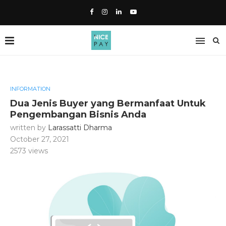
INFORMATION
Dua Jenis Buyer yang Bermanfaat Untuk
Pengembangan Bisnis Anda
written by
Larassatti Dharma
October 27, 2021
2573
views